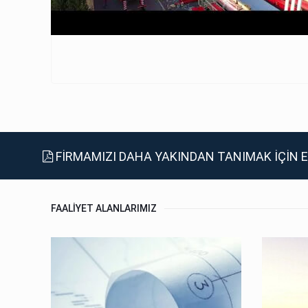
FİRMAMIZI DAHA YAKINDAN TANIMAK İÇİN E
FAALİYET ALANLARIMIZ