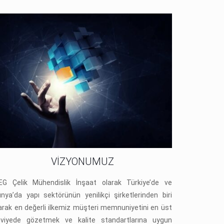
VİZYONUMUZ
G Çelik Mühendislik İnşaat olarak Türkiye’de ve
nya’da yapı sektörünün yenilikçi şirketlerinden biri
arak en değerli ilkemiz müşteri memnuniyetini en üst
eviyede gözetmek ve kalite standartlarına uygun