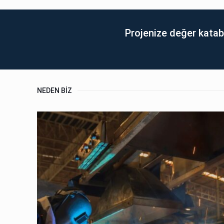
Projenize değer katabi
NEDEN BİZ