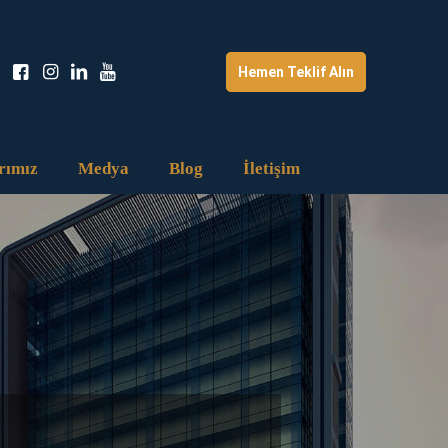
Hemen Teklif Alın
rımız
Medya
Blog
İletişim