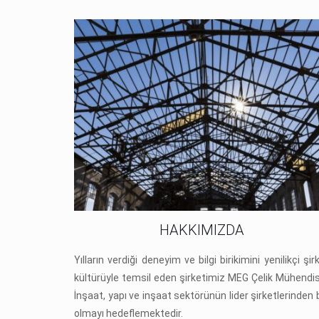
HAKKIMIZDA
Yılların verdiği deneyim ve bilgi birikimini yenilikçi şir
kültürüyle temsil eden şirketimiz MEG Çelik Mühendis
İnşaat, yapı ve inşaat sektörünün lider şirketlerinden b
olmayı hedeflemektedir.