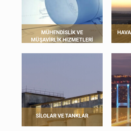
MÜHENDISLIK VE
HAVA
MÜŞAVIRLIK HIZMETLERI
SILOLAR VE TANKLAR