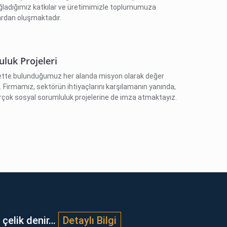
ğladığımız katkılar ve üretimimizle toplumumuza
ardan oluşmaktadır.
luk Projeleri
iyette bulunduğumuz her alanda misyon olarak değer
. Firmamız, sektörün ihtiyaçlarını karşılamanın yanında,
rçok sosyal sorumluluk projelerine de imza atmaktayız.
 çelik denir…
Detaylı Bilgi