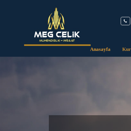
Anasayfa
Kur