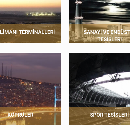
LIMANI TERMINALLERI
SANAYI VE ENDÜST
TESISLERI
KÖPRÜLER
SPOR TESISLERI