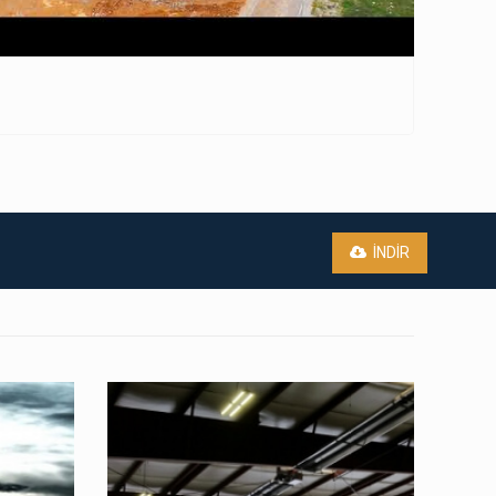
İNDİR