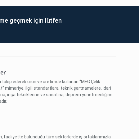
şime geçmek için lütfen
ler
n takip ederek ürün ve üretimde kullanan “MEG Çelik
” mimariye, ilgili standartlara, teknik şartnamelere, idari
na, inşa tekniklerine ve sanatına, deprem yönetmenliğine
dır.
i, faaliyette bulunduğu tüm sektörlerde iş ortaklarımızla