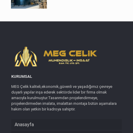
KURUMSAL
MEG Çelik kaliteli,ekonomik,güvenli ve yaşadığımız çevreye
duyarlı yapılar inşa ederek sektörde lider bir firma olmak
amacıyla kurulmuştur.Tasarımdan projelendirmeye,
projelendirmeden imalata, imalattan montaja bütün aşamalara
hakim olan yetkin bir kadroya sahiptir.
Anasayfa