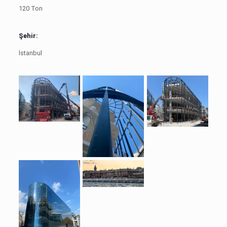
120 Ton
Şehir:
İstanbul