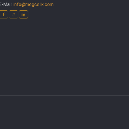
E-Mail:
info@megcelik.com