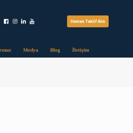
Hemen Teklif Alın
rımız
Medya
Blog
İletişim