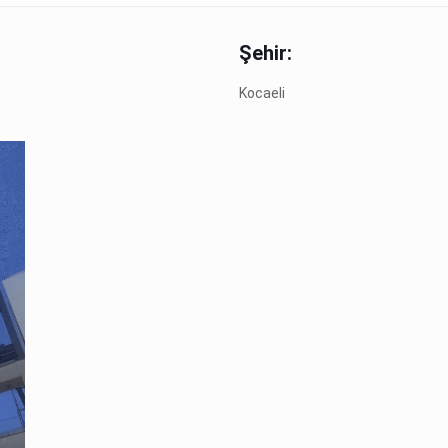
Şehir:
Kocaeli