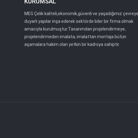
KURUMSAL
MEG Çelik kaliteli,ekonomik,güvenli ve yaşadığımız çevrey
duyarlı yapılar inşa ederek sektörde lider bir firma olmak
amacıyla kurulmuştur.Tasarımdan projelendirmeye,
projelendirmeden imalata, imalattan montaja bütün
aşamalara hakim olan yetkin bir kadroya sahiptir.