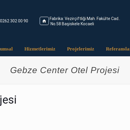
Fabrika: Vezirçiftliği Mah. Fakülte Cad..
0262 302 00 90
No.58 Başiskele Kocaeli
umsal
Hizmetlerimiz
Projelerimiz
Referansla
Gebze Center Otel Projesi
jesi