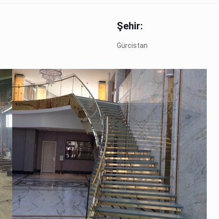
Şehir:
Gürcistan