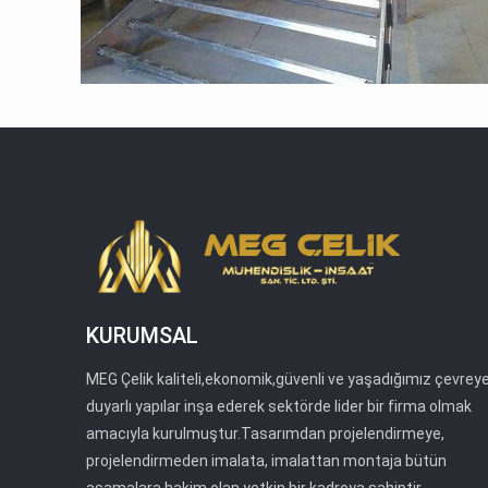
KURUMSAL
MEG Çelik kaliteli,ekonomik,güvenli ve yaşadığımız çevrey
duyarlı yapılar inşa ederek sektörde lider bir firma olmak
amacıyla kurulmuştur.Tasarımdan projelendirmeye,
projelendirmeden imalata, imalattan montaja bütün