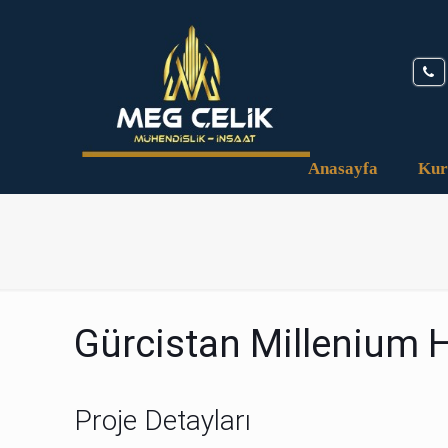
Anasayfa
Kur
Gürcistan Millenium H
Proje Detayları