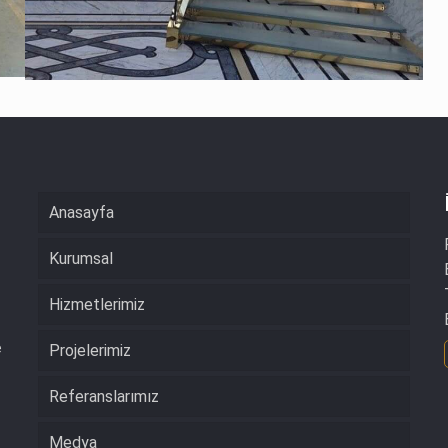
Anasayfa
Kurumsal
Hizmetlerimiz
e
Projelerimiz
Referanslarımız
Medya