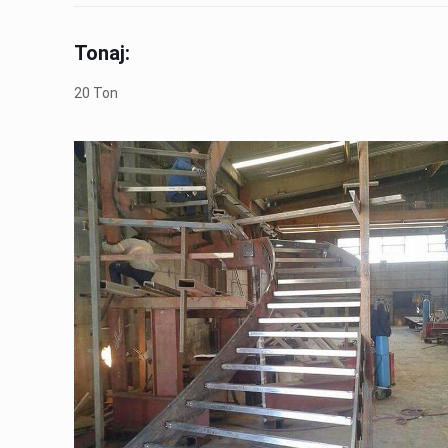
Tonaj:
20 Ton