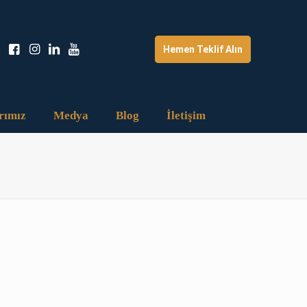
Hemen Teklif Alın
rımız
Medya
Blog
İletişim