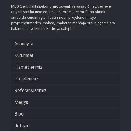
MEG Çelik kaliteli,ekonomik,güvenli ve yaşadığımız çevreye
duyarlı yapılar inşa ederek sektörde lider bir firma olmak
amacıyla kurulmuştur.Tasarımdan projelendirmeye,
projelendirmeden imalata, imalattan montaja bütün aşamalara
hakim olan yetkin bir kadroya sahiptir.
Anasayfa
Kurumsal
Hizmetlerimiz
Projelerimiz
Referanslarımız
Medya
Blog
İletişim