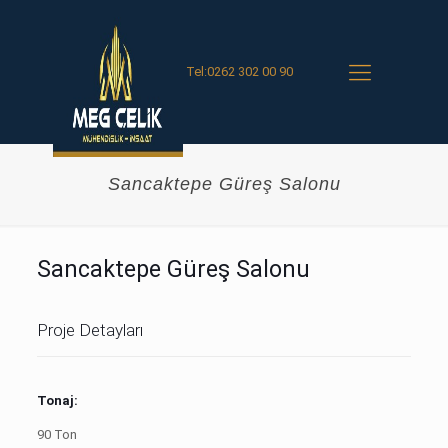
Tel:0262 302 00 90
Sancaktepe Güreş Salonu
Sancaktepe Güreş Salonu
Proje Detayları
Tonaj:
90 Ton