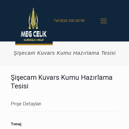
Tel:0262 302 00 90
Şişecam Kuvars Kumu Hazırlama Tesisi
Şişecam Kuvars Kumu Hazırlama
Tesisi
Proje Detayları
Tonaj: