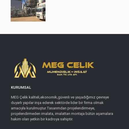
KURUMSAL
MEG Çelik kaliteli,ekonomik,güvenli ve yaşadığımız çevreye
duyarlı yapılar inşa ederek sektörde lider bir firma olmak
amacıyla kurulmuştur.Tasarımdan projelendirmeye,
projelendirmeden imalata, imalattan montaja bütün aşamalara
hakim olan yetkin bir kadroya sahiptir.