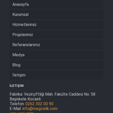
Anasayfa
Kurumsal
Hizmetlerimiz
Projelerimiz
Referanslarımız
Medya
Blog
İletişim
İLETİŞİM
Fabrika:
Vezirçiftliği Mah. Fakülte Caddesi No: 58
Başiskele Kocaeli
Telefon:
0262 302 00 90
E-Mail:
info@megcelik.com