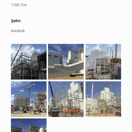
1100 Ton
Şehir:
Karabük